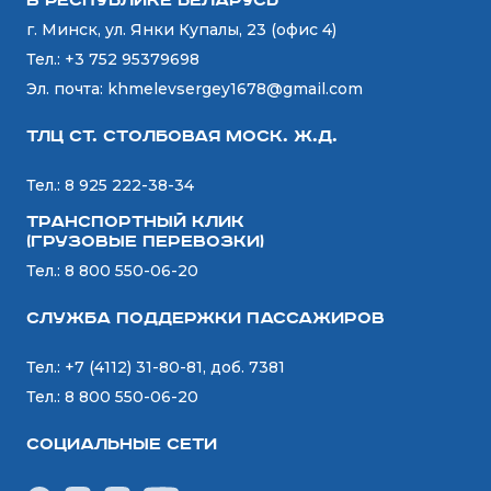
в Республике Беларусь
г. Минск, ул. Янки Купалы, 23 (офис 4)
Тел.:
+3 752 95379698
Эл. почта:
khmelevsergey1678@gmail.com
ТЛЦ ст. СТОЛБОВАЯ Моск. Ж.Д.
Тел.:
8 925 222-38-34
Транспортный Клик
(Грузовые перевозки)
Тел.:
8 800 550-06-20
Служба поддержки пассажиров
Тел.:
+7 (4112) 31-80-81, доб. 7381
Тел.:
8 800 550-06-20
Социальные сети