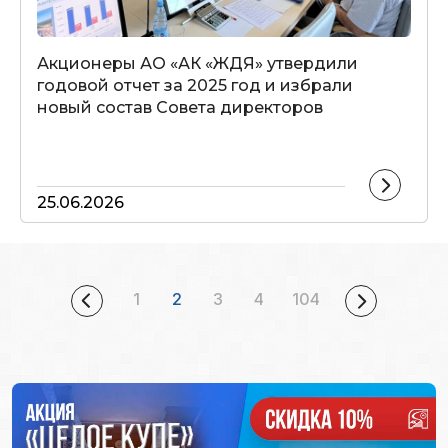
Акционеры АО «АК «ЖДЯ» утвердили
годовой отчет за 2025 год и избрали
новый состав Совета директоров
25.06.2026
1
2
3
4
104