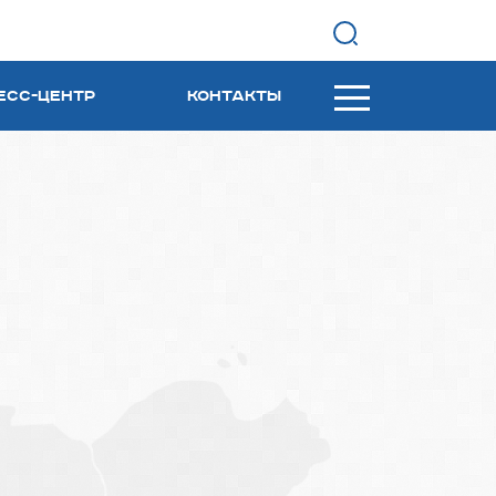
Найти
есс-центр
Контакты