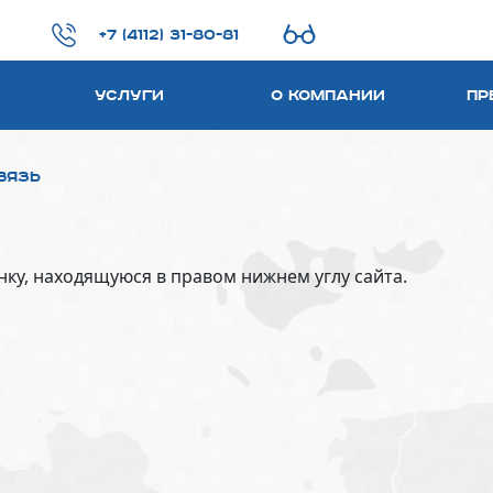
+7 (4112) 31-80-81
Услуги
О компании
Пр
вязь
ку, находящуюся в правом нижнем углу сайта.