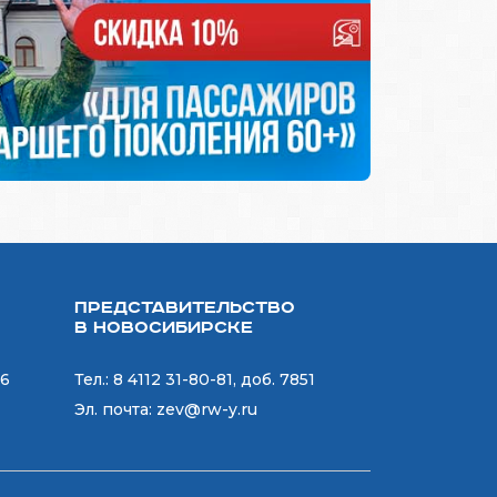
Представительство
в Новосибирске
06
Тел.:
8 4112 31-80-81, доб. 7851
Эл. почта:
zev@rw-y.ru