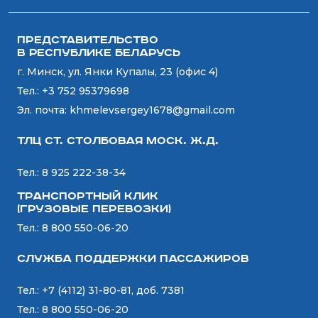
Представительство
в Республике Беларусь
г. Минск, ул. Янки Купалы, 23 (офис 4)
Тел.:
+3 752 95379698
Эл. почта:
khmelevsergey1678@gmail.com
ТЛЦ ст. СТОЛБОВАЯ Моск. Ж.Д.
Тел.:
8 925 222-38-34
Транспортный Клик
(Грузовые перевозки)
Тел.:
8 800 550-06-20
Служба поддержки пассажиров
Тел.:
+7 (4112) 31-80-81, доб. 7381
Тел.:
8 800 550-06-20