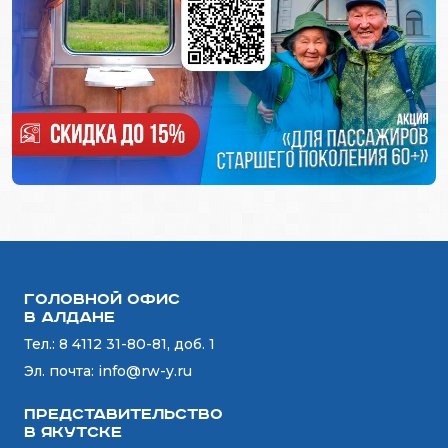
Головной офис
в Алдане
Тел.:
8 4112 31-80-81, доб. 1
Эл. почта:
info@rw-y.ru
Представительство
в Якутске