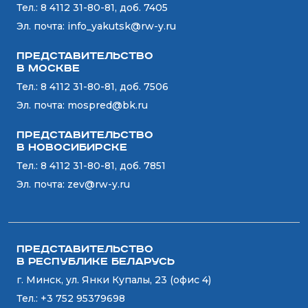
Тел.:
8 4112 31-80-81, доб. 7405
Эл. почта:
info_yakutsk@rw-y.ru
Представительство
в Москве
Тел.:
8 4112 31-80-81, доб. 7506
Эл. почта:
mospred@bk.ru
Представительство
в Новосибирске
Тел.:
8 4112 31-80-81, доб. 7851
Эл. почта:
zev@rw-y.ru
Представительство
в Республике Беларусь
г. Минск, ул. Янки Купалы, 23 (офис 4)
Тел.:
+3 752 95379698