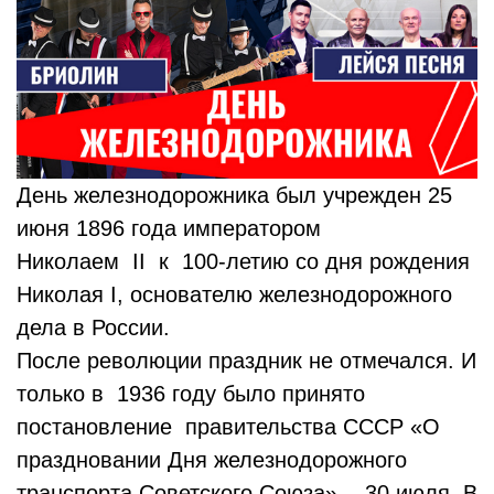
День железнодорожника был учрежден 25
июня 1896 года императором
Николаем II к 100-летию со дня рождения
Николая I, основателю железнодорожного
дела в России.
После революции праздник не отмечался. И
только в 1936 году было принято
постановление правительства СССР «О
праздновании Дня железнодорожного
транспорта Советского Союза» - 30 июля. В