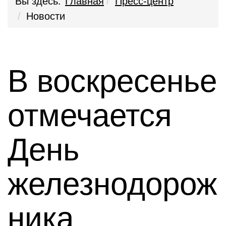
Вы здесь:
Главная
Пресс-центр
Новости
В воскресенье
отмечается
День
железнодорож
ника