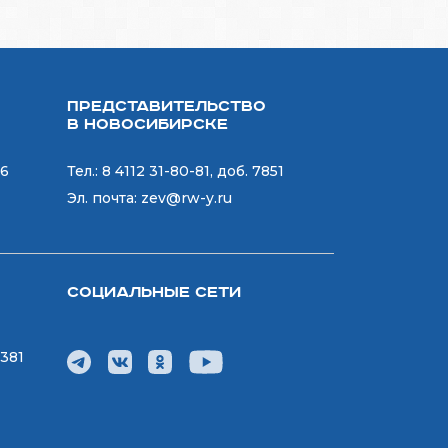
Представительство
в Новосибирске
06
Тел.:
8 4112 31-80-81, доб. 7851
Эл. почта:
zev@rw-y.ru
Социальные сети
7381