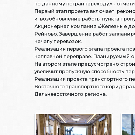
по данному погранпереходу.» - отмет
Первый этап проекта включает рекон
и возобновление работы пункта проп
Акционерная компания «Железные дор
Рейново. Завершение работ запланиро
началу перевозок.
Реализация первого этапа проекта по
наплавной переправе. Планируемый объ
На втором этапе предусмотрено стро
увеличит пропускную способность пере
Реализация проекта транспортного 
Восточного транспортного коридора и
Дальневосточного региона.