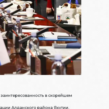
и заинтересованность в скорейшем
гации Алданского района Якутии,