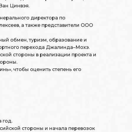
Ван Цинвэя.
енерального директора по
лексеев, а также представители ООО
ый обмен, туризм, образование и
портного перехода Джалинда–Мохэ.
ской стороны в реализации проекта и
тороны.
инь», чтобы оценить степень его
 год.
ссийской стороны и начала перевозок