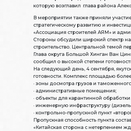
которую возглавил глава района Алек
В мероприятии также приняли участие
стратегическому развитию и инвестиц
«Ассоциация строителей АЯМ» и адми
Стороны обсудили широкий спектр нап
строительство. Центральной темой п
Глава округа Большой Хинган Ван Цин
сообщил о высокой степени готовност
На следующий день, 4 сентября, якутс
готовности. Комплекс площадью более 3
· зоны досмотра грузов и таможенного
· административные помещения;
· объекты для карантинной обработки
· инженерную инфраструктуру (дизель
· контрольно-пропускной пункт «второ
Пропускная способность пункта состав
«Китайская сторона с нетерпением жд