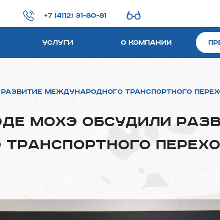
+7 (4112) 31-80-81
Услуги
О компании
Пр
и развитие международного транспортного пере
оде Мохэ обсудили раз
 транспортного перех