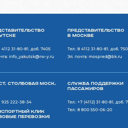
дставительство
Представительство
кутске
в Москве
 4112 31-80-81, доб. 7405
Тел.:
8 4112 31-80-81, доб. 75
очта:
info_yakutsk@rw-y.ru
Эл. почта:
mospred@bk.ru
ст. СТОЛБОВАЯ Моск.
Служба поддержки
пассажиров
 925 222-38-34
Тел.:
+7 (4112) 31-80-81, доб. 
Тел.:
8 800 550-06-20
нспортный Клик
узовые перевозки)