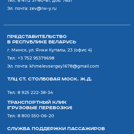
Тел.:
8 4112 31-80-81, доб. 7851
Эл. почта:
zev@rw-y.ru
Представительство
в Республике Беларусь
г. Минск, ул. Янки Купалы, 23 (офис 4)
Тел.:
+3 752 95379698
Эл. почта:
khmelevsergey1678@gmail.com
ТЛЦ ст. СТОЛБОВАЯ Моск. Ж.Д.
Тел.:
8 925 222-38-34
Транспортный Клик
(Грузовые перевозки)
Тел.:
8 800 550-06-20
Служба поддержки пассажиров