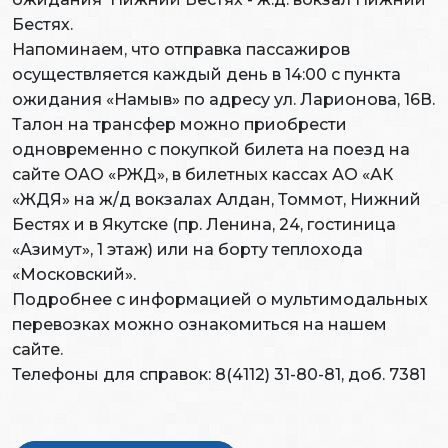
Бестях.
Напоминаем, что отправка пассажиров
осуществляется каждый день в 14:00 с пункта
ожидания «Намыв» по адресу ул. Ларионова, 16В.
Талон на трансфер можно приобрести
одновременно с покупкой билета на поезд на
сайте ОАО «РЖД», в билетных кассах АО «АК
«ЖДЯ» на ж/д вокзалах Алдан, Томмот, Нижний
Бестях и в Якутске (пр. Ленина, 24, гостиница
«Азимут», 1 этаж) или на борту теплохода
«Московский».
Подробнее с информацией о мультимодальных
перевозках можно ознакомиться на нашем
сайте.
Телефоны для справок: 8(4112) 31-80-81, доб. 7381