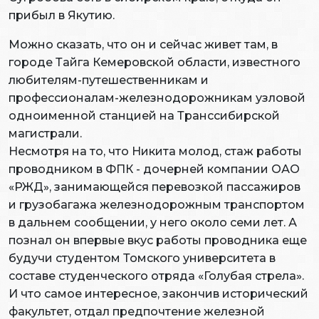
прибыл в Якутию.
Можно сказать, что он и сейчас живет там, в
городе Тайга Кемеровской области, известного
любителям-путешественникам и
профессионалам-железнодорожникам узловой
одноименной станцией на Транссибирской
магистрали.
Несмотря на то, что Никита молод, стаж работы
проводником в ФПК - дочерней компании ОАО
«РЖД», занимающейся перевозкой пассажиров
и грузобагажа железнодорожным транспортом
в дальнем сообщении, у него около семи лет. А
познал он впервые вкус работы проводника еще
будучи студентом Томского университета в
составе студенческого отряда «Голубая стрела».
И что самое интересное, закончив исторический
факультет, отдал предпочтение железной