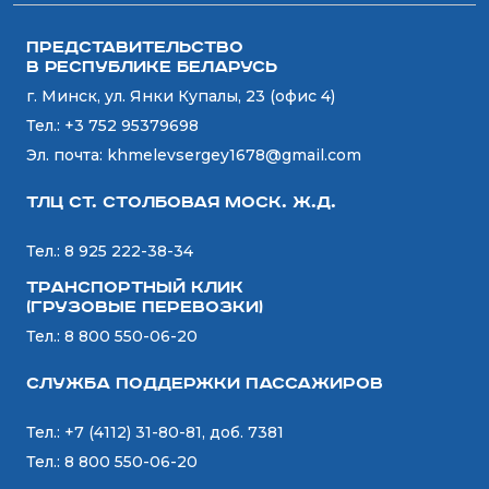
Представительство
в Республике Беларусь
г. Минск, ул. Янки Купалы, 23 (офис 4)
Тел.:
+3 752 95379698
Эл. почта:
khmelevsergey1678@gmail.com
ТЛЦ ст. СТОЛБОВАЯ Моск. Ж.Д.
Тел.:
8 925 222-38-34
Транспортный Клик
(Грузовые перевозки)
Тел.:
8 800 550-06-20
Служба поддержки пассажиров
Тел.:
+7 (4112) 31-80-81, доб. 7381
Тел.:
8 800 550-06-20