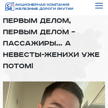
Первым делом,
первым делом –
пассажиры… А
невесты-женихи уже
потом!