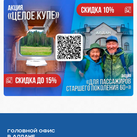
Головной офис
в Алдане