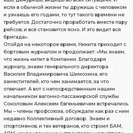
если в обычной жизни ты дружишь с человеком
и узнаешь его годами, то тут такого времени не
требуется. Достаточно проработать вместе пару
рейсов, и всё становится ясно. И это видит вся
бригада».
Отойдя на некоторое время, Никита приходит с
бортовым журналом и продолжает: «Мы знаем,
что жизнь кипит в Компании. Благодаря
журналу, знаем генерального директора
Василия Владимировича Шимохина, его
заместителей, кто чем занимается, за что
отвечает. А вот с непосредственным нашим
начальником вагонно-пассажирской службы
Соколовым Алексеем Евгеньевичем встречались.
Мы – члены профсоюза, обсуждали как раз с ним
недавно Коллективный договор. Знаем и
спортсменов, и тех ветеранов, кто строил БАМ,