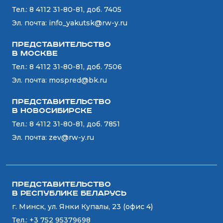
Тел.:
8 4112 31-80-81, доб. 7405
Эл. почта:
info_yakutsk@rw-y.ru
Представительство
в Москве
Тел.:
8 4112 31-80-81, доб. 7506
Эл. почта:
mospred@bk.ru
Представительство
в Новосибирске
Тел.:
8 4112 31-80-81, доб. 7851
Эл. почта:
zev@rw-y.ru
Представительство
в Республике Беларусь
г. Минск, ул. Янки Купалы, 23 (офис 4)
Тел.:
+3 752 95379698