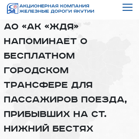
АО «АК «ЖДЯ»
напоминает о
бесплатном
городском
трансфере для
пассажиров поезда,
прибывших на ст.
Нижний Бестях