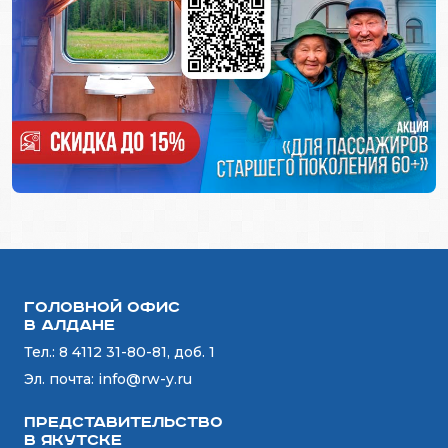
Головной офис
в Алдане
Тел.:
8 4112 31-80-81, доб. 1
Эл. почта:
info@rw-y.ru
Представительство
в Якутске