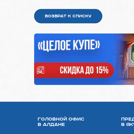
Возврат к списку
Головной офис
Пре
в Алдане
в Я