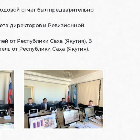
годовой отчет был предварительно
ета директоров и Ревизионной
й от Республики Саха (Якутия). В
ль от Республики Саха (Якутия).