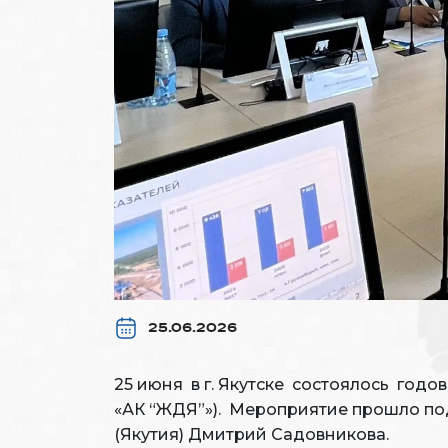
25.06.2026
25 июня в г. Якутске состоялось год
«АК “ЖДЯ”»). Мероприятие прошло по
(Якутия) Дмитрий Садовникова.