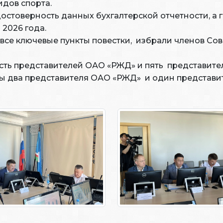
идов спорта.
стоверность данных бухгалтерской отчетности, а 
 2026 года.
се ключевые пункты повестки, избрали членов Сов
ть представителей ОАО «РЖД» и пять представителе
 два представителя ОАО «РЖД» и один представите