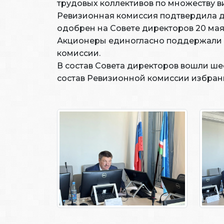
трудовых коллективов по множеству в
Ревизионная комиссия подтвердила до
одобрен на Совете директоров 20 мая
Акционеры единогласно поддержали в
комиссии.
В состав Совета директоров вошли шес
состав Ревизионной комиссии избраны