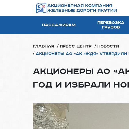
Перевозка
Пассажирам
грузов
/
/
Главная
Пресс-центр
Новости
/
Акционеры АО «АК «ЖДЯ» утвердили 
Акционеры АО «АК
год и избрали н