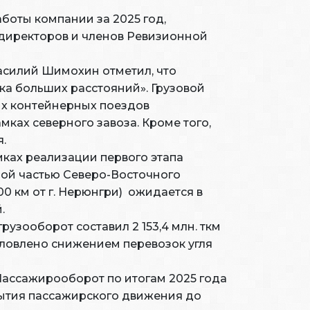
боты компании за 2025 год,
 директоров и членов Ревизионной
Василий Шимохин отметил, что
ка больших расстояний». Грузовой
ых контейнерных поездов
мках северного завоза. Кроме того,
.
ках реализации первого этапа
ной частью Северо-Восточного
0 км от г. Нерюнгри) ожидается в
.
рузооборот составил 2 153,4 млн. ткм
словлено снижением перевозок угля
 Пассажирооборот по итогам 2025 года
ткрытия пассажирского движения до