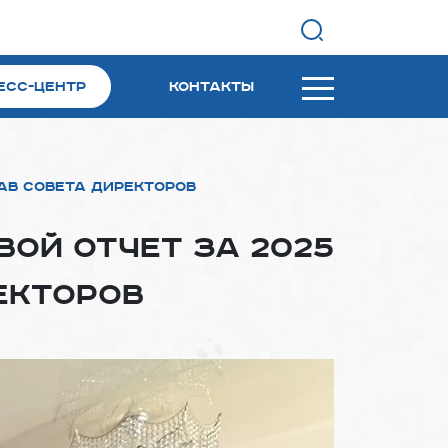
Найти
есс-центр
Контакты
тав Совета директоров
вой отчет за 2025
екторов