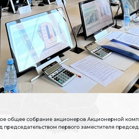
овое общее собрание акционеров Акционерной комп
д председательством первого заместителя председ