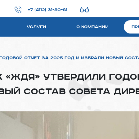
+7 (4112) 31-80-81
Услуги
О компании
Пр
годовой отчет за 2025 год и избрали новый сос
 «ЖДЯ» утвердили годо
овый состав Совета дир