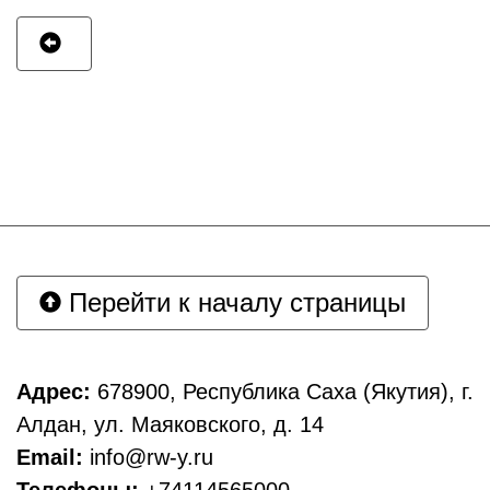
Перейти к началу страницы
Адрес:
678900, Республика Саха (Якутия), г.
Алдан, ул. Маяковского, д. 14
Email:
info@rw-y.ru
Телефоны:
+74114565000