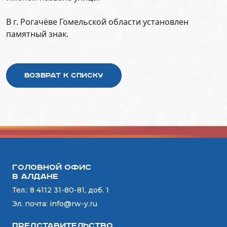
В г. Рогачёве Гомельской области установлен
памятный знак.
Возврат к списку
Головной офис
в Алдане
Тел.:
8 4112 31-80-81, доб. 1
Эл. почта:
info@rw-y.ru
Представительство