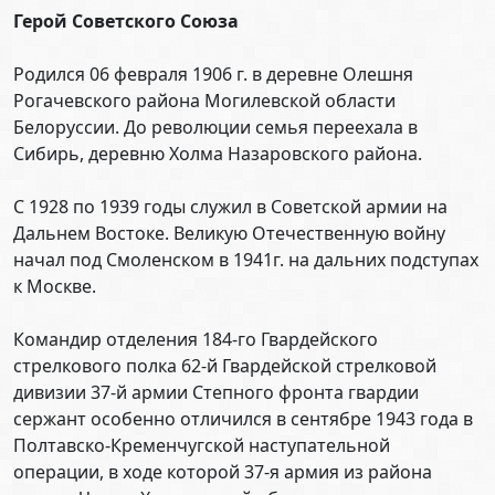
Герой Советского Союза
Родился 06 февраля 1906 г. в деревне Олешня
Рогачевского района Могилевской области
Белоруссии. До революции семья переехала в
Сибирь, деревню Холма Назаровского района.
С 1928 по 1939 годы служил в Советской армии на
Дальнем Востоке. Великую Отечественную войну
начал под Смоленском в 1941г. на дальних подступах
к Москве.
Командир отделения 184-го Гвардейского
стрелкового полка 62-й Гвардейской стрелковой
дивизии 37-й армии Степного фронта гвардии
сержант особенно отличился в сентябре 1943 года в
Полтавско-Кременчугской наступательной
операции, в ходе которой 37-я армия из района