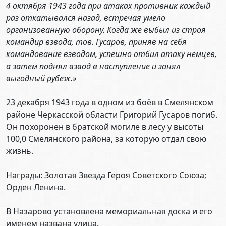
4 октября 1943 года при атаках противник каждый
раз откатывался назад, встречая умело
организованную оборону. Когда же выбыл из строя
командир взвода, тов. Гусаров, приняв на себя
командование взводом, успешно отбил атаку немцев,
а затем поднял взвод в наступление и занял
выгодный рубеж.»
23 декабря 1943 года в одном из боёв в Смелянском
районе Черкасской области Григорий Гусаров погиб.
Он похоронен в братской могиле в лесу у высоты
100,0 Смелянского района, за которую отдал свою
жизнь.
Награды: Золотая Звезда Героя Советского Союза;
Орден Ленина.
В Назарово установлена мемориальная доска и его
именем названа улица.