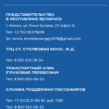
Представительство
в Республике Беларусь
г. Минск, ул. Янки Купалы, 23 (офис 4)
Тел.:
+3 752 95379698
Эл. почта:
khmelevsergey1678@gmail.com
ТЛЦ ст. СТОЛБОВАЯ Моск. Ж.Д.
Тел.:
8 925 222-38-34
Транспортный Клик
(Грузовые перевозки)
Тел.:
8 800 550-06-20
Служба поддержки пассажиров
Тел.:
+7 (4112) 31-80-81, доб. 7381
Тел.:
8 800 550-06-20