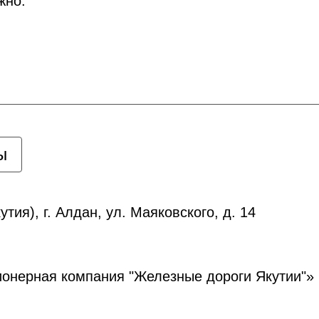
жно.
ы
тия), г. Алдан, ул. Маяковского, д. 14
ионерная компания "Железные дороги Якутии"»