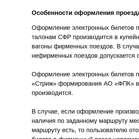
Особенности оформления проезда
Оформление электронных билетов пр
талонам СФР производится в купейн
вагоны фирменных поездов. В случа
нефирменных поездов допускается 
Оформление электронных билетов по
«Стриж» формирования АО «ФПК» в в
производится.
В случае, если оформление произво
наличия по заданному маршруту ме
маршруту есть, то пользователю о