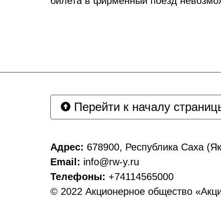
билета в фирменный поезд невозмо
Перейти к началу страниц
Адрес:
678900, Республика Саха (Яку
Email:
info@rw-y.ru
Телефоны:
+74114565000
© 2022 Акционерное общество «Акц