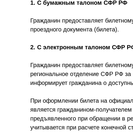
1. С бумажным талоном СФР РФ
Гражданин предоставляет билетному
проездного документа (билета).
2. С электронным талоном СФР Р
Гражданин предоставляет билетному
региональное отделение СФР РФ за 
информирует гражданина о доступны
При оформлении билета на официал
является гражданином-получателем 
предъявленного при обращении в р
учитывается при расчете конечной с