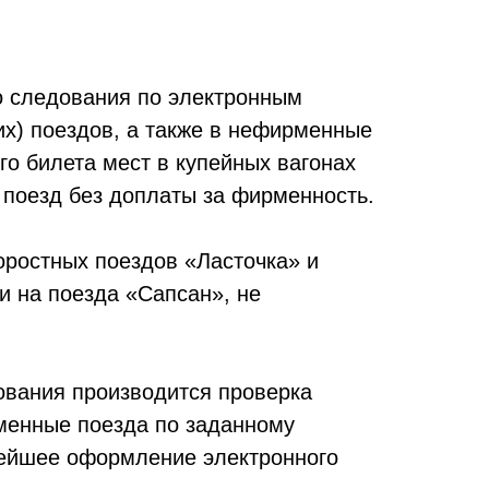
о следования по электронным
х) поездов, а также в нефирменные
о билета мест в купейных вагонах
поезд без доплаты за фирменность.
оростных поездов «Ласточка» и
и на поезда «Сапсан», не
ования производится проверка
менные поезда по заданному
нейшее оформление электронного