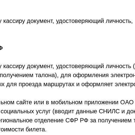
 кассиру документ, удостоверяющий личность
Ф
 кассиру документ, удостоверяющий личность
получением талона), для оформления электрон
х для проезда маршрутах и оформляет электр
ьном сайте или в мобильном приложении ОАО 
социальных услуг (вводит данные СНИЛС и док
егиональное отделение СФР РФ за получением 
тоимости билета.