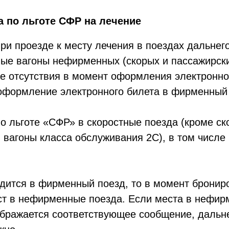
 по льготе СФР на лечение
и проезде к месту лечения в поездах дальнег
ые вагоны нефирменных (скорых и пассажирски
е отсутствия в момент оформления электронног
оформление электронного билета в фирменный 
 льготе «СФР» в скоростные поезда (кроме ск
агоны класса обслуживания 2С), в том числе 
дится в фирменный поезд, то в момент бронир
ст в нефирменные поезда. Если места в нефир
тображается соответствующее сообщение, даль