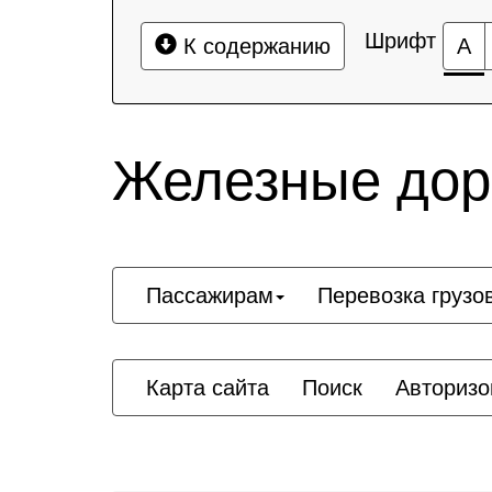
Шрифт
К содержанию
А
Железные дор
Пассажирам
Перевозка грузо
Карта сайта
Поиск
Авторизо