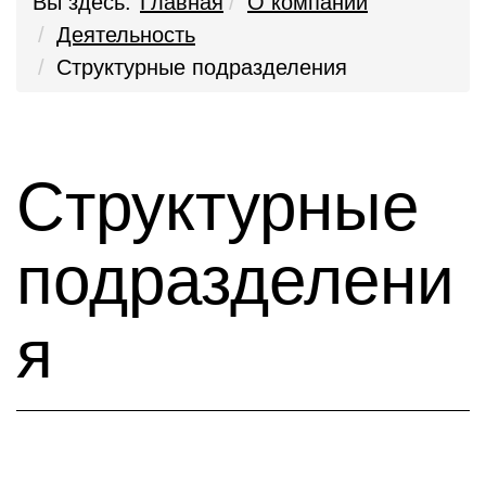
Вы здесь:
Главная
О компании
Деятельность
Структурные подразделения
Структурные
подразделени
я